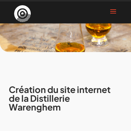
Création du site internet
de la Distillerie
Warenghem