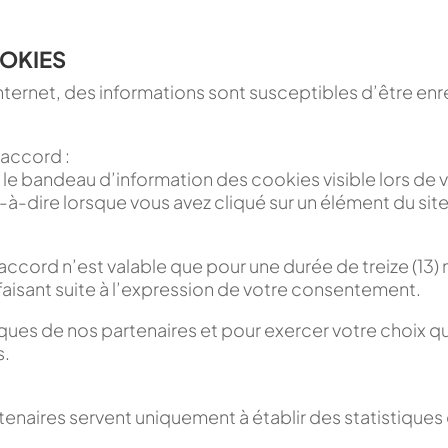
OOKIES
nternet, des informations sont susceptibles d’être enr
 accord :
sur le bandeau d’information des cookies visible lors de
-à-dire lorsque vous avez cliqué sur un élément du site 
 accord n’est valable que pour une durée de treize (1
faisant suite à l’expression de votre consentement.
iques de nos partenaires et pour exercer votre choix q
s.
enaires servent uniquement à établir des statistiques d