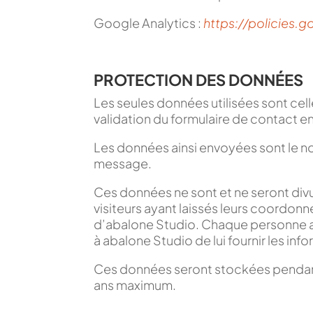
Google Analytics :
https://policies.
PROTECTION DES DONNÉES
Les seules données utilisées sont celle
validation du formulaire de contact en
Les données ainsi envoyées sont le nom
message.
Ces données ne sont et ne seront divul
visiteurs ayant laissés leurs coordo
d’abalone Studio. Chaque personne a
à abalone Studio de lui fournir les i
Ces données seront stockées pendant
ans maximum.