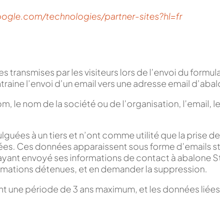
google.com/technologies/partner-sites?hl=fr
s transmises par les visiteurs lors de l’envoi du formul
traine l’envoi d’un email vers une adresse email d’aba
, le nom de la société ou de l’organisation, l’email, 
guées à un tiers et n’ont comme utilité que la prise d
nnées. Ces données apparaissent sous forme d’emails s
yant envoyé ses informations de contact à abalone 
nformations détenues, et en demander la suppression.
 une période de 3 ans maximum, et les données liées