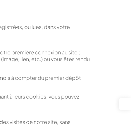
egistrées, ou lues, dans votre
 votre première connexion au site ;
(image, lien, etc.) ou vous êtes rendu
3) mois à compter du premier dépôt
uant à leurs cookies, vous pouvez
es visites de notre site, sans