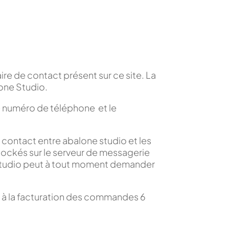
aire de contact présent sur ce site. La
lone Studio.
le numéro de téléphone et le
e contact entre abalone studio et les
tockés sur le serveur de messagerie
Studio peut à tout moment demander
 à la facturation des commandes 6